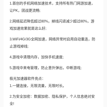
1.首创的手机网络加速技术，支持所有热门网游加速，
让PK，团战更流畅;
2.网络延迟降低超过80%，掉线闪退减少超过80%，游
戏加速效果就是这么好;
3.WiFi/4G/3G全网加速，网络异常时启用自动重连，防
止游戏掉线;
4.游戏中清理内存，加快手机速度;
5.游戏中来电管理，防止意外弹出，中断游戏;
极光加速器软件亮点：
1.一键连接，无限流量，无限时长。
2.为安全加密：数据加密、隐私保护，个人信息绝对安
全!