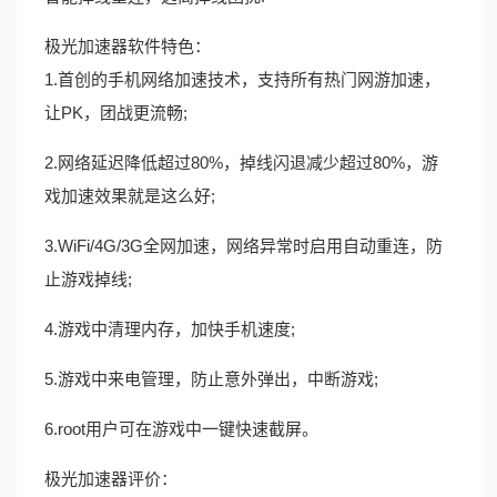
极光加速器软件特色：
1.首创的手机网络加速技术，支持所有热门网游加速，
让PK，团战更流畅;
2.网络延迟降低超过80%，掉线闪退减少超过80%，游
戏加速效果就是这么好;
3.WiFi/4G/3G全网加速，网络异常时启用自动重连，防
止游戏掉线;
4.游戏中清理内存，加快手机速度;
5.游戏中来电管理，防止意外弹出，中断游戏;
6.root用户可在游戏中一键快速截屏。
极光加速器评价：