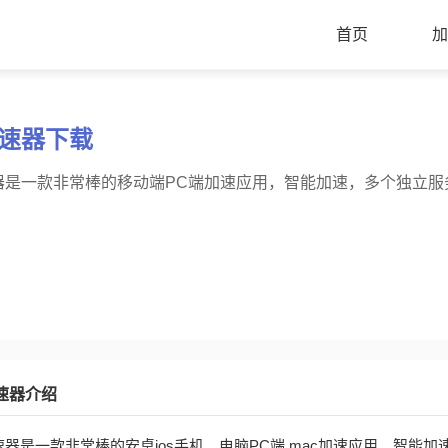
首页
加
速器下载
器是一款非常棒的移动端PC端加速应用，智能加速，多个独立服
速器介绍
器是一款非常棒的安桌ios手机、电脑PC端 mac加速应用，智能加