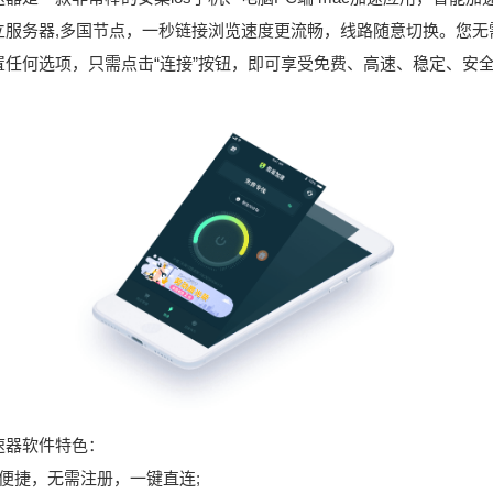
立服务器,多国节点，一秒链接浏览速度更流畅，线路随意切换。您无
置任何选项，只需点击“连接”按钮，即可享受免费、高速、稳定、安
。
速器软件特色：
作便捷，无需注册，一键直连;